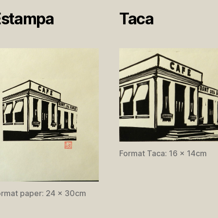
Estampa
Taca
Format Taca: 16 x 14cm
ormat paper: 24 x 30cm