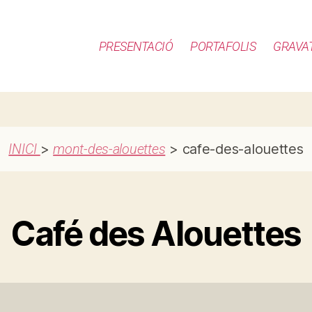
PRESENTACIÓ
PORTAFOLIS
GRAVA
INICI
>
mont-des-alouettes
> cafe-des-alouettes
Café des Alouettes